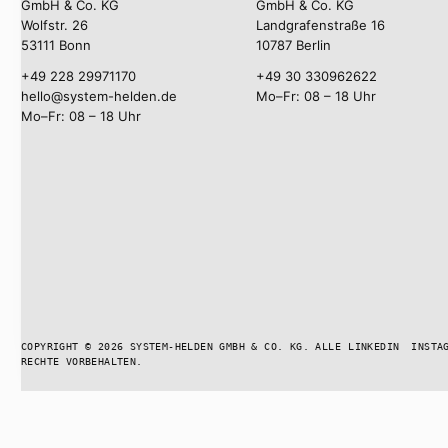
GmbH & Co. KG
GmbH & Co. KG
Wolfstr. 26
Landgrafenstraße 16
53111 Bonn
10787 Berlin
+49 228 29971170
+49 30 330962622
hello@system-helden.de
Mo–Fr: 08 – 18 Uhr
Mo–Fr: 08 – 18 Uhr
COPYRIGHT © 2026 SYSTEM-HELDEN GMBH & CO. KG. ALLE
LINKEDIN
INSTA
RECHTE VORBEHALTEN.