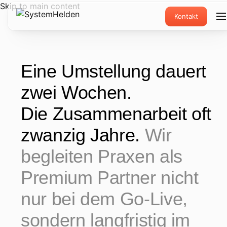
Skip to main content
Kontakt
Eine Umstellung dauert
zwei Wochen.
Die Zusammenarbeit oft
zwanzig Jahre.
Wir
begleiten Praxen als
Premium Partner nicht
nur bei dem Go-Live,
sondern langfristig im