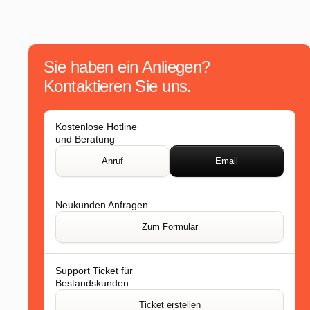
Sie haben ein Anliegen?
Kontaktieren Sie uns.
Kostenlose Hotline
und Beratung
Anruf
Email
Neukunden Anfragen
Zum Formular
Support Ticket für
Bestandskunden
Ticket erstellen