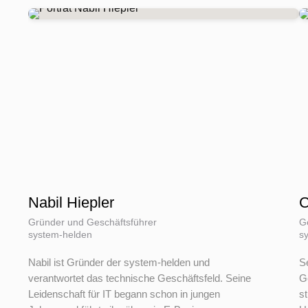
Nabil Hiepler
C
Gründer und Geschäftsführer
G
system-helden
s
Nabil ist Gründer der system-helden und
Se
verantwortet das technische Geschäftsfeld. Seine
G
Leidenschaft für IT begann schon in jungen
st