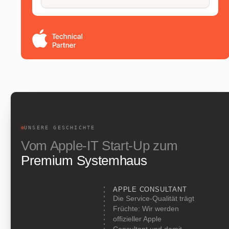
UNSERE GESCHICHTE
Vom Apple-IT Start-Up zum
Premium Systemhaus
APPLE CONSULTANT
Die Service-Qualität trägt
Früchte: Wir werden
offizieller Apple