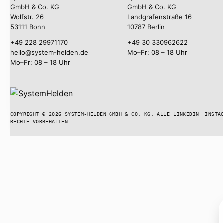
GmbH & Co. KG
GmbH & Co. KG
Wolfstr. 26
Landgrafenstraße 16
53111 Bonn
10787 Berlin
+49 228 29971170
+49 30 330962622
hello@system-helden.de
Mo–Fr: 08 – 18 Uhr
Mo–Fr: 08 – 18 Uhr
COPYRIGHT © 2026 SYSTEM-HELDEN GMBH & CO. KG. ALLE
LINKEDIN
INSTA
RECHTE VORBEHALTEN.