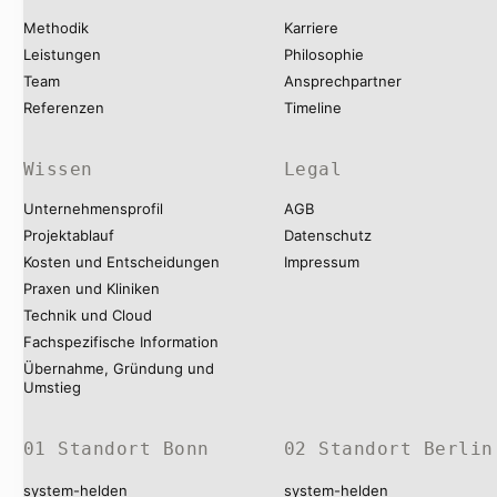
Methodik
Karriere
Leistungen
Philosophie
Team
Ansprechpartner
Referenzen
Timeline
Wissen
Legal
Unternehmensprofil
AGB
Projektablauf
Datenschutz
Kosten und Entscheidungen
Impressum
Praxen und Kliniken
Technik und Cloud
Fachspezifische Information
Übernahme, Gründung und
Umstieg
01 Standort Bonn
02 Standort Berlin
system-helden
system-helden