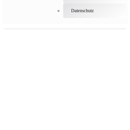
Datenschutz
tomedo® Support & Service für Ihre Praxissoftware