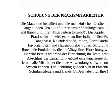
SCHULUNG DER PRAXISMITARBEITER
Die Macs sind installiert und alle medizinischen Geräte
angebunden. Jetzt konfiguriert unser Schulungsteam
mit Ihnen und Ihren Mitarbeitern tomedo®. Die Apple
Praxissoftware wird exakt an Ihre individuellen Pr
angepasst. Kalenderkonfiguration, Formularein
Favoritenlisten und Hausapotheke – unser Schulung
Ihnen alle Funktionen, die im Alltag Ihrer Einrichtung wi
So wird bereits während der Einrichtung Ihr Team ges
Abschluss der Einrichtung erfolgt eine ganztägige S
lernen alle Mitarbeiter die neue Anwendungssoftware u
System kennen. Die Schulung gliedert sich in Präsent
Schulungsleiters und Hands-On Aufgaben für Ihre M