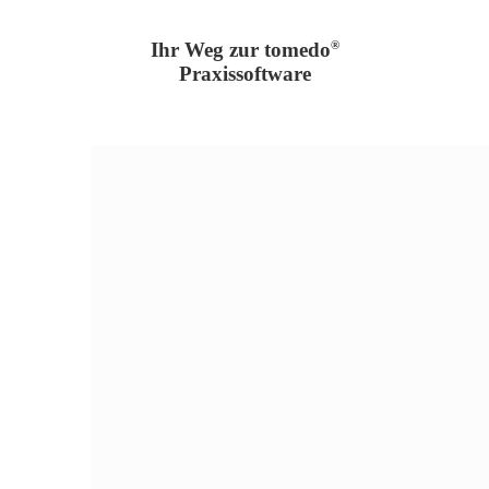
®
Ihr Weg zur tomedo
Praxissoftware