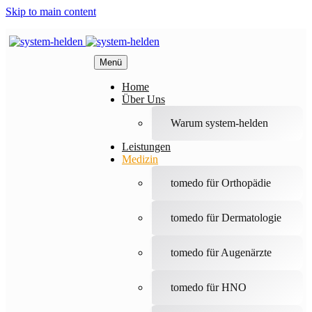
Skip to main content
Menü
Home
Über Uns
Warum system-helden
Leistungen
Medizin
tomedo für Orthopädie
tomedo für Dermatologie
tomedo für Augenärzte
tomedo für HNO