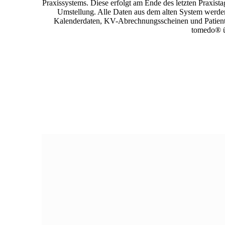
Praxissystems. Diese erfolgt am Ende des letzten Praxista
Umstellung. Alle Daten aus dem alten System werde
Kalenderdaten, KV-Abrechnungsscheinen und Patient
tomedo® ü