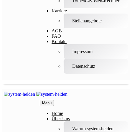
Tomedo-Kosten-Rechner
Karriere
Stellenangebote
AGB
FAQ
Kontakt
Impressum
Datenschutz
Menü
Home
Über Uns
Warum system-helden