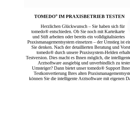
®
TOMEDO
IM PRAXISBETRIEB TESTEN
Herzlichen Glückwunsch – Sie haben sich für
tomedo® entschieden. Ob Sie noch mit Karteikarte
und Stift arbeiten oder bereits ein volldigitalisiertes
Praxismanagementsystem einsetzen – der Umstieg ist ein
Sie denken. Nach der detaillierten Beratung und Vors
tomedo® durch unsere Praxissystem-Helden erhalte
Testversion. Dies macht es Ihnen möglich, die intellige
Arztsoftware ausgiebig und unverbindlich zu teste
Umsteiger? Dann bietet unser tomedo® Support Ihnen
Testkonvertierung Ihres alten Praxismanagementsys
können Sie die intelligente Arztsoftware mit eigenen Da