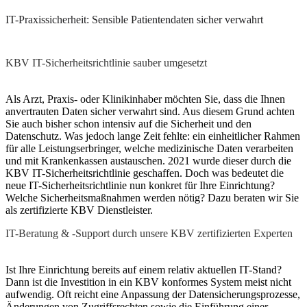
IT-Praxissicherheit: Sensible Patientendaten sicher verwahrt
KBV IT-Sicherheitsrichtlinie sauber umgesetzt
Als Arzt, Praxis- oder Klinikinhaber möchten Sie, dass die Ihnen
anvertrauten Daten sicher verwahrt sind. Aus diesem Grund achten
Sie auch bisher schon intensiv auf die Sicherheit und den
Datenschutz. Was jedoch lange Zeit fehlte: ein einheitlicher Rahmen
für alle Leistungserbringer, welche medizinische Daten verarbeiten
und mit Krankenkassen austauschen. 2021 wurde dieser durch die
KBV IT-Sicherheitsrichtlinie geschaffen. Doch was bedeutet die
neue IT-Sicherheitsrichtlinie nun konkret für Ihre Einrichtung?
Welche Sicherheitsmaßnahmen werden nötig? Dazu beraten wir Sie
als zertifizierte KBV Dienstleister.
IT-Beratung & -Support durch unsere KBV zertifizierten Experten
Ist Ihre Einrichtung bereits auf einem relativ aktuellen IT-Stand?
Dann ist die Investition in ein KBV konformes System meist nicht
aufwendig. Oft reicht eine Anpassung der Datensicherungsprozesse,
Änderungen von Zugriffsrechten sowie die Einführung einer