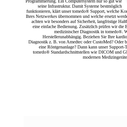
Programmierung. Ein Computersystem nur so gut wie
seine Infrastruktur. Damit Systeme bestmöglich
funktionieren, klärt unser tomedo® Support, welche K
Ihres Netzwerkes übernommen und welche ersetzt werde
achten wir besonders auf Sicherheit, langfristige Halt
eine einfache Bedienung. Zusätzlich prüfen wir die
medizinischer Diagnostik in tomedo®. W
Herstellerunabhängig. Beziehen Sie Ihre kard
Diagnostik z. B. von Amedtec oder CustoMed? Oder be
eine Röntgenanlage? Dann kann unser Support-
tomedo® Standardschnittstellen wie DICOM und GD
modernen Medizingeräte