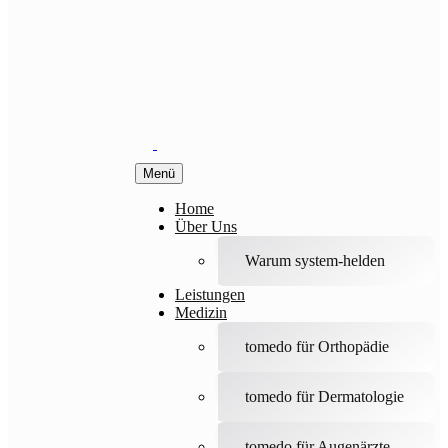
Menü
Home
Über Uns
Warum system-helden
Leistungen
Medizin
tomedo für Orthopädie
tomedo für Dermatologie
tomedo für Augenärzte