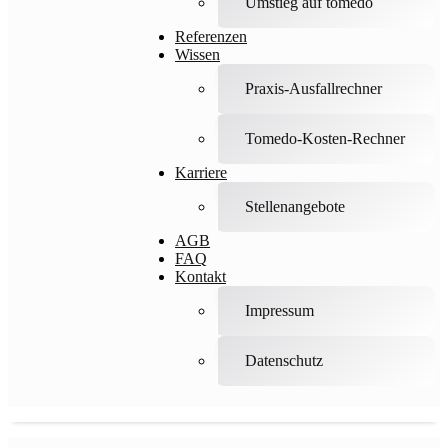
Umstieg auf tomedo
Referenzen
Wissen
Praxis-Ausfallrechner
Tomedo-Kosten-Rechner
Karriere
Stellenangebote
AGB
FAQ
Kontakt
Impressum
Datenschutz