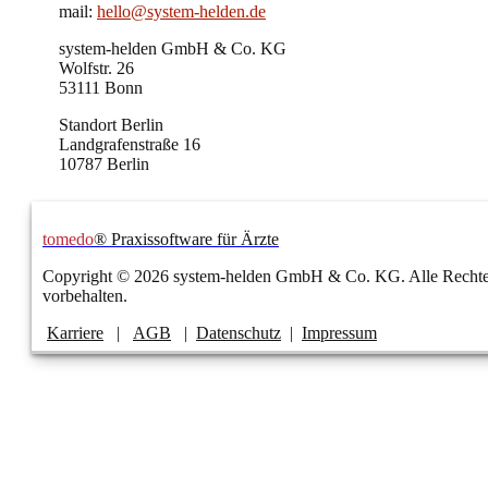
mail:
hello@system-helden.de
system-helden GmbH & Co. KG
Wolfstr. 26
53111 Bonn
Standort Berlin
Landgrafenstraße 16
10787 Berlin
tomedo
® Praxissoftware für Ärzte
Copyright © 2026 system-helden GmbH & Co. KG. Alle Recht
vorbehalten.
Karriere
|
AGB
|
Datenschutz
|
Impressum