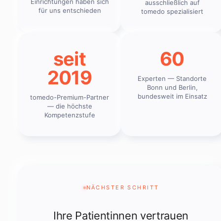
Einrichtungen haben sich
ausschließlich auf
für uns entschieden
tomedo spezialisiert
seit
60
2019
Experten — Standorte
Bonn und Berlin,
bundesweit im Einsatz
tomedo-Premium-Partner
— die höchste
Kompetenzstufe
NÄCHSTER SCHRITT
Ihre Patientinnen vertrauen