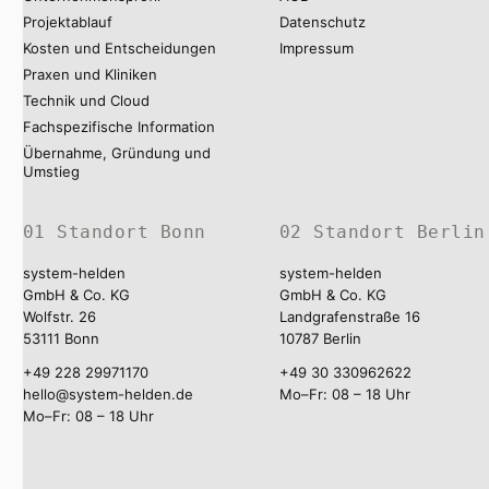
Projektablauf
Datenschutz
Kosten und Entscheidungen
Impressum
Praxen und Kliniken
Technik und Cloud
Fachspezifische Information
Übernahme, Gründung und
Umstieg
01 Standort Bonn
02 Standort Berlin
system-helden
system-helden
GmbH & Co. KG
GmbH & Co. KG
Wolfstr. 26
Landgrafenstraße 16
53111 Bonn
10787 Berlin
+49 228 29971170
+49 30 330962622
hello@system-helden.de
Mo–Fr: 08 – 18 Uhr
Mo–Fr: 08 – 18 Uhr