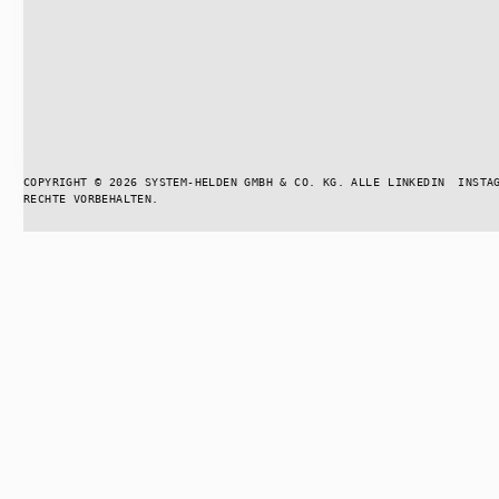
COPYRIGHT © 2026 SYSTEM-HELDEN GMBH & CO. KG. ALLE
LINKEDIN
INSTA
RECHTE VORBEHALTEN.