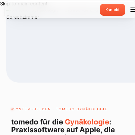
Skip to main content
Kontakt
SYSTEM-HELDEN · TOMEDO GYNÄKOLOGIE
tomedo für die
Gynäkologie
:
Praxissoftware auf Apple, die