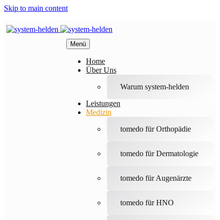
Skip to main content
Menü
Home
Über Uns
Warum system-helden
Leistungen
Medizin
tomedo für Orthopädie
tomedo für Dermatologie
tomedo für Augenärzte
tomedo für HNO