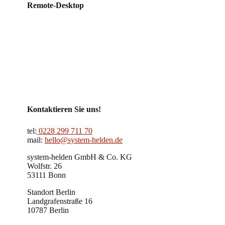
Remote-Desktop
Kontaktieren Sie uns!
tel:
0228 299 711 70
mail:
hello@system-helden.de
system-helden GmbH & Co. KG
Wolfstr. 26
53111 Bonn
Standort Berlin
Landgrafenstraße 16
10787 Berlin