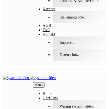
Tomedo-Kosten-Rechner
Karriere
Stellenangebote
AGB
FAQ
Kontakt
Impressum
Datenschutz
Menü
Home
Über Uns
Warum system-helden