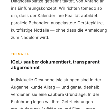
Diagnostikplätze getrennt taktet, von Anfang an
ins Einführungskonzept. Wir richten tomedo so
ein, dass der Kalender Ihre Realität abbildet:
parallele Behandler, ausgelastete Geräteplätze,
kurzfristige Notfälle — ohne dass die Anmeldung
zum Nadelöhr wird.
THEMA 04
IGeL: sauber dokumentiert, transparent
abgerechnet
Individuelle Gesundheitsleistungen sind in der
Augenheilkunde Alltag — und genau deshalb
verdienen sie eine saubere Grundlage. In der
Einführung legen wir Ihre IGeL-Leistungen
strukturiert an: Aufklärung und Einwilligung