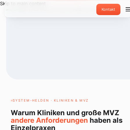
Skip to main content
Kontakt
SYSTEM-HELDEN · KLINIKEN & MVZ
Warum Kliniken und große MVZ
andere Anforderungen
haben als
Einzelpraxen