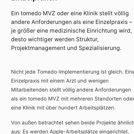
Ein tomedo MVZ oder eine Klinik stellt völlig
andere Anforderungen als eine Einzelpraxis –
je größer eine medizinische Einrichtung wird,
desto wichtiger werden Struktur,
Projektmanagement und Spezialisierung.
Nicht jede Tomedo-Implementierung ist gleich. Ein
Einzelpraxis mit einem Arzt und wenigen
Mitarbeitenden stellt völlig andere Anforderungen
als ein tomedo MVZ mit mehreren Standorten ode
eine Klinik mit über hundert Arbeitsplätzen.
Von außen betrachtet sehen beide Projekte ähnlic
aus: Es werden Apple-Arbeitsplätze eingerichtet,