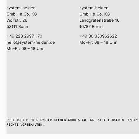
system-helden
system-helden
GmbH & Co. KG
GmbH & Co. KG
Wolfstr. 26
Landgrafenstraße 16
53111 Bonn
10787 Berlin
+49 228 29971170
+49 30 330962622
hello@system-helden.de
Mo–Fr: 08 – 18 Uhr
Mo–Fr: 08 – 18 Uhr
COPYRIGHT © 2026 SYSTEM-HELDEN GMBH & CO. KG. ALLE
LINKEDIN
INSTA
RECHTE VORBEHALTEN.